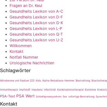
Fragen an Dr. Keul
Gesundheits Lexikon von A-C
Gesundheits Lexikon von D-F
Gesundheits Lexikon von G-K
Gesundheits Lexikon von L-P
Gesundheits Lexikon von Q-T
Gesundheits Lexikon von U-Z
Willkommen
Kontakt
Notfall Nummer
Urologische Nachrichten
Schlagwörter
Abiraterone und Radium 223
Aids
Alpha-Reduktase-Hemmer
Bestrahlung
Brachythera
Immuntherapie
Impfstoff
Impotenz
Infertilität
Kombinationstherapie
Kondome
Krebsri
PSA Wert
PSA-Test
Schlafapnoesyndrom
Sex
sofortige Bestrahlung
Sprechs
Kontakt