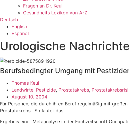
Fragen an Dr. Keul
Gesundheits Lexikon von A-Z
Deutsch
English
Español
Urologische Nachricht
Berufsbedingter Umgang mit Pestiziden
Thomas Keul
Landwirte
,
Pestizide
,
Prostatakrebs
,
Prostatakrebsris
August 10, 2004
Für Personen, die durch ihren Beruf regelmäßig mit großen
Prostatakrebs . So lautet das …
Ergebnis einer Metaanalyse in der Fachzeitschrift Occupat