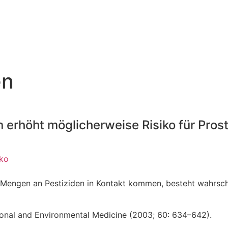
en
 erhöht möglicherweise Risiko für Pro
iko
 Mengen an Pestiziden in Kontakt kommen, besteht wahrsche
ional and Environmental Medicine (2003; 60: 634–642).