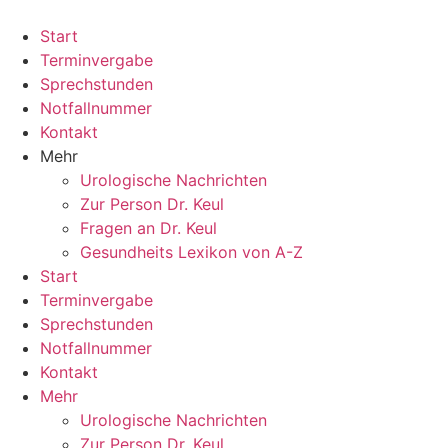
Zum
Inhalt
Start
springen
Terminvergabe
Sprechstunden
Notfallnummer
Kontakt
Mehr
Urologische Nachrichten
Zur Person Dr. Keul
Fragen an Dr. Keul
Gesundheits Lexikon von A-Z
Start
Terminvergabe
Sprechstunden
Notfallnummer
Kontakt
Mehr
Urologische Nachrichten
Zur Person Dr. Keul