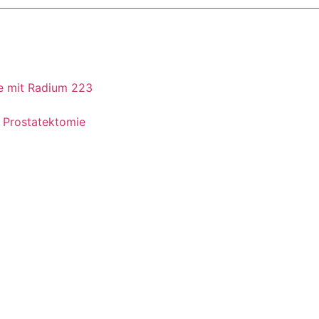
ne mit Radium 223
r Prostatektomie