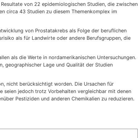
e Resultate von 22 epidemiologischen Studien, die zwischen
aren circa 43 Studien zu diesem Themenkomplex im
ntwicklung von Prostatakrebs als Folge der beruflichen
srisiko als für Landwirte oder andere Berufsgruppen, die
fallen als die Werte in nordamerikanischen Untersuchungen.
n, geographischer Lage und Qualität der Studien
n, nicht berücksichtigt worden. Die Ursachen für
yse seien jedoch trotz Vorbehalten vergleichbar mit denen
nüber Pestiziden und anderen Chemikalien zu reduzieren.