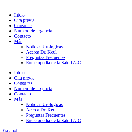
Ir
al
Inicio
contenido
Cita previa
Consultas
Numero de urgencia
Contacto
Más
Noticias Urologicas
Acerca Dr. Keul
Preguntas Frecuentes
Enciclopedia de la Salud A-C
Inicio
Cita previa
Consultas
Numero de urgencia
Contacto
Más
Noticias Urologicas
Acerca Dr. Keul
Preguntas Frecuentes
Enciclopedia de la Salud A-C
Español