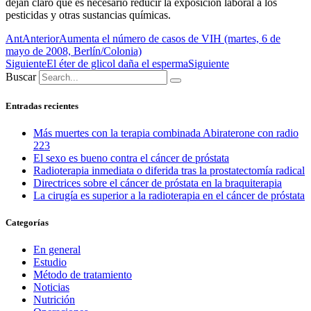
dejan claro que es necesario reducir la exposición laboral a los
pesticidas y otras sustancias químicas.
Ant
Anterior
Aumenta el número de casos de VIH (martes, 6 de
mayo de 2008, Berlín/Colonia)
Siguiente
El éter de glicol daña el esperma
Siguiente
Buscar
Entradas recientes
Más muertes con la terapia combinada Abiraterone con radio
223
El sexo es bueno contra el cáncer de próstata
Radioterapia inmediata o diferida tras la prostatectomía radical
Directrices sobre el cáncer de próstata en la braquiterapia
La cirugía es superior a la radioterapia en el cáncer de próstata
Categorías
En general
Estudio
Método de tratamiento
Noticias
Nutrición