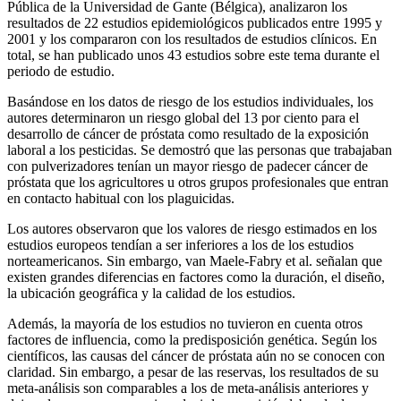
Pública de la Universidad de Gante (Bélgica), analizaron los
resultados de 22 estudios epidemiológicos publicados entre 1995 y
2001 y los compararon con los resultados de estudios clínicos. En
total, se han publicado unos 43 estudios sobre este tema durante el
periodo de estudio.
Basándose en los datos de riesgo de los estudios individuales, los
autores determinaron un riesgo global del 13 por ciento para el
desarrollo de cáncer de próstata como resultado de la exposición
laboral a los pesticidas. Se demostró que las personas que trabajaban
con pulverizadores tenían un mayor riesgo de padecer cáncer de
próstata que los agricultores u otros grupos profesionales que entran
en contacto habitual con los plaguicidas.
Los autores observaron que los valores de riesgo estimados en los
estudios europeos tendían a ser inferiores a los de los estudios
norteamericanos. Sin embargo, van Maele-Fabry et al. señalan que
existen grandes diferencias en factores como la duración, el diseño,
la ubicación geográfica y la calidad de los estudios.
Además, la mayoría de los estudios no tuvieron en cuenta otros
factores de influencia, como la predisposición genética. Según los
científicos, las causas del cáncer de próstata aún no se conocen con
claridad. Sin embargo, a pesar de las reservas, los resultados de su
meta-análisis son comparables a los de meta-análisis anteriores y