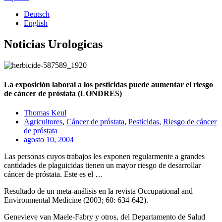
Deutsch
English
Noticias Urologicas
La exposición laboral a los pesticidas puede aumentar el riesgo
de cáncer de próstata (LONDRES)
Thomas Keul
Agricultores
,
Cáncer de próstata
,
Pesticidas
,
Riesgo de cáncer
de próstata
agosto 10, 2004
Las personas cuyos trabajos les exponen regularmente a grandes
cantidades de plaguicidas tienen un mayor riesgo de desarrollar
cáncer de próstata. Este es el …
Resultado de un meta-análisis en la revista Occupational and
Environmental Medicine (2003; 60: 634-642).
Genevieve van Maele-Fabry y otros, del Departamento de Salud