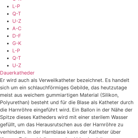
L-P
Q-T
U-Z
A-C
D-F
G-K
L-P
Q-T
U-Z
Dauerkatheder
Er wird auch als Verweilkatheter bezeichnet. Es handelt
sich um ein schlauchförmiges Gebilde, das heutzutage
meist aus weichem gummiartigen Material (Silikon,
Polyurethan) besteht und für die Blase als Katheter durch
die Harnröhre eingeführt wird. Ein Ballon in der Nähe der
Spitze dieses Katheders wird mit einer sterilem Wasser
gefüllt, um das Herausrutschen aus der Harnröhre zu
verhindern. In der Harnblase kann der Katheter über