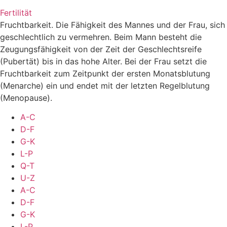
Fertilität
Fruchtbarkeit. Die Fähigkeit des Mannes und der Frau, sich
geschlechtlich zu vermehren. Beim Mann besteht die
Zeugungsfähigkeit von der Zeit der Geschlechtsreife
(Pubertät) bis in das hohe Alter. Bei der Frau setzt die
Fruchtbarkeit zum Zeitpunkt der ersten Monatsblutung
(Menarche) ein und endet mit der letzten Regelblutung
(Menopause).
A-C
D-F
G-K
L-P
Q-T
U-Z
A-C
D-F
G-K
L-P