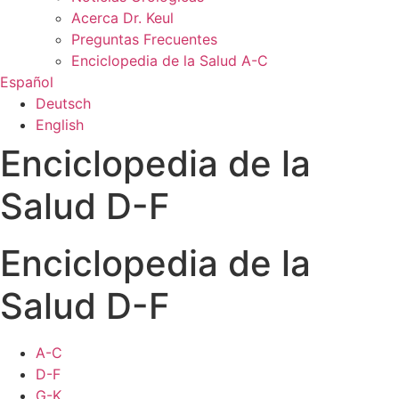
Acerca Dr. Keul
Preguntas Frecuentes
Enciclopedia de la Salud A-C
Español
Deutsch
English
Enciclopedia de la
Salud D-F
Enciclopedia de la
Salud D-F
A-C
D-F
G-K