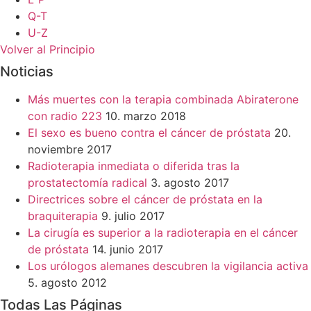
Q-T
U-Z
Volver al Principio
Noticias
Más muertes con la terapia combinada Abiraterone
con radio 223
10. marzo 2018
El sexo es bueno contra el cáncer de próstata
20.
noviembre 2017
Radioterapia inmediata o diferida tras la
prostatectomía radical
3. agosto 2017
Directrices sobre el cáncer de próstata en la
braquiterapia
9. julio 2017
La cirugía es superior a la radioterapia en el cáncer
de próstata
14. junio 2017
Los urólogos alemanes descubren la vigilancia activa
5. agosto 2012
Todas Las Páginas