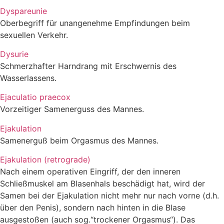
Dyspareunie
Oberbegriff für unangenehme Empfindungen beim
sexuellen Verkehr.
Dysurie
Schmerzhafter Harndrang mit Erschwernis des
Wasserlassens.
Ejaculatio praecox
Vorzeitiger Samenerguss des Mannes.
Ejakulation
Samenerguß beim Orgasmus des Mannes.
Ejakulation (retrograde)
Nach einem operativen Eingriff, der den inneren
Schließmuskel am Blasenhals beschädigt hat, wird der
Samen bei der Ejakulation nicht mehr nur nach vorne (d.h.
über den Penis), sondern nach hinten in die Blase
ausgestoßen (auch sog.“trockener Orgasmus“). Das