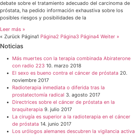
debate sobre el tratamiento adecuado del carcinoma de
próstata, ha pedido información exhaustiva sobre los
posibles riesgos y posibilidades de la
Leer más »
« Zurück
Página
1
Página
2
Página
3
Página
4
Weiter »
Noticias
Más muertes con la terapia combinada Abiraterone
con radio 223
10. marzo 2018
El sexo es bueno contra el cáncer de próstata
20.
noviembre 2017
Radioterapia inmediata o diferida tras la
prostatectomía radical
3. agosto 2017
Directrices sobre el cáncer de próstata en la
braquiterapia
9. julio 2017
La cirugía es superior a la radioterapia en el cáncer
de próstata
14. junio 2017
Los urólogos alemanes descubren la vigilancia activa