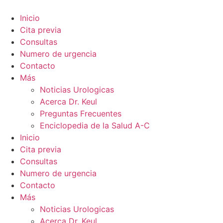
Ir
al
Inicio
contenido
Cita previa
Consultas
Numero de urgencia
Contacto
Más
Noticias Urologicas
Acerca Dr. Keul
Preguntas Frecuentes
Enciclopedia de la Salud A-C
Inicio
Cita previa
Consultas
Numero de urgencia
Contacto
Más
Noticias Urologicas
Acerca Dr. Keul