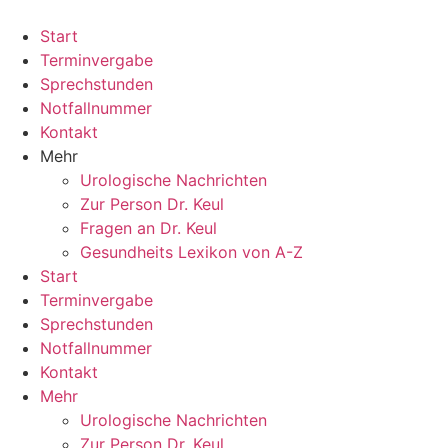
Zum
Inhalt
Start
springen
Terminvergabe
Sprechstunden
Notfallnummer
Kontakt
Mehr
Urologische Nachrichten
Zur Person Dr. Keul
Fragen an Dr. Keul
Gesundheits Lexikon von A-Z
Start
Terminvergabe
Sprechstunden
Notfallnummer
Kontakt
Mehr
Urologische Nachrichten
Zur Person Dr. Keul