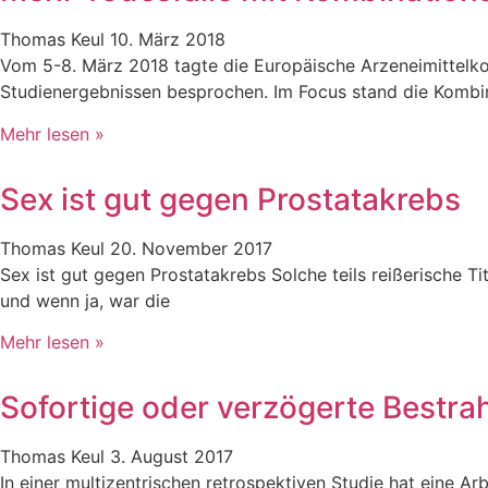
Thomas Keul
10. März 2018
Vom 5-8. März 2018 tagte die Europäische Arzeneimittel
Studienergebnissen besprochen. Im Focus stand die Kombi
Mehr lesen »
Sex ist gut gegen Prostatakrebs
Thomas Keul
20. November 2017
Sex ist gut gegen Prostatakrebs Solche teils reißerische Ti
und wenn ja, war die
Mehr lesen »
Sofortige oder verzögerte Bestra
Thomas Keul
3. August 2017
In einer multizentrischen retrospektiven Studie hat eine A