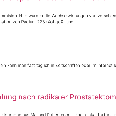
kommision. Hier wurden die Wechselwirkungen von verschi
nation von Radium 223 (Xofigo®) und
teln kann man fast täglich in Zeitschriften oder im Internet
hlung nach radikaler Prostatektom
rbeitsgruppe aus Mailand Patienten mit einem lokal fortges