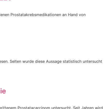
edenen Prostatakrebsmedikationen an Hand von
 lesen. Selten wurde diese Aussage statistisch untersucht
ie
chrittenem Prostatacarcinom untersucht. Seit Jahren wird