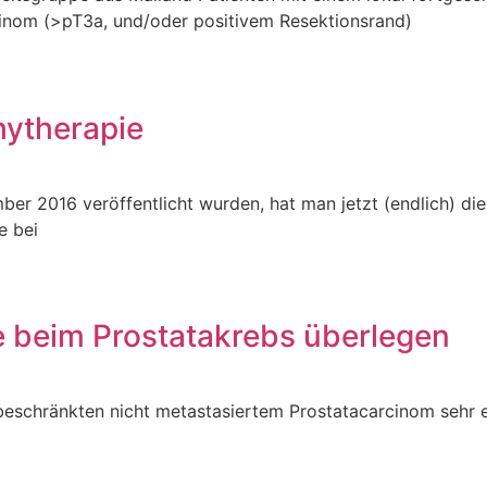
rcinom (>pT3a, und/oder positivem Resektionsrand)
hytherapie
mber 2016 veröffentlicht wurden, hat man jetzt (endlich) d
e bei
ie beim Prostatakrebs überlegen
l beschränkten nicht metastasiertem Prostatacarcinom sehr 