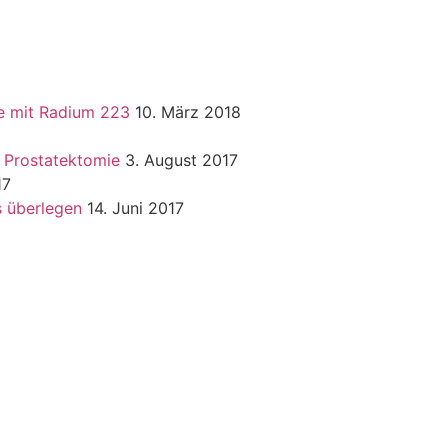
ne mit Radium 223
10. März 2018
r Prostatektomie
3. August 2017
17
s überlegen
14. Juni 2017