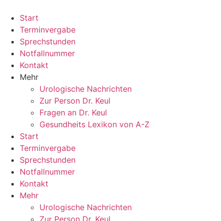
Zum
Inhalt
Start
springen
Terminvergabe
Sprechstunden
Notfallnummer
Kontakt
Mehr
Urologische Nachrichten
Zur Person Dr. Keul
Fragen an Dr. Keul
Gesundheits Lexikon von A-Z
Start
Terminvergabe
Sprechstunden
Notfallnummer
Kontakt
Mehr
Urologische Nachrichten
Zur Person Dr. Keul