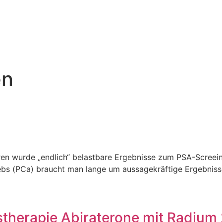
en
n wurde „endlich“ belastbare Ergebnisse zum PSA-Screeing 
rebs (PCa) braucht man lange um aussagekräftige Ergebnis
stherapie Abiraterone mit Radium