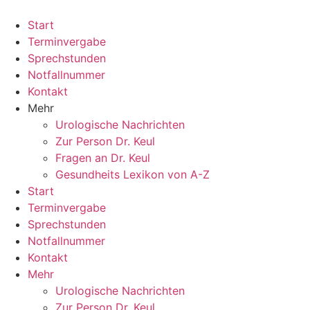
Zum
Inhalt
Start
springen
Terminvergabe
Sprechstunden
Notfallnummer
Kontakt
Mehr
Urologische Nachrichten
Zur Person Dr. Keul
Fragen an Dr. Keul
Gesundheits Lexikon von A-Z
Start
Terminvergabe
Sprechstunden
Notfallnummer
Kontakt
Mehr
Urologische Nachrichten
Zur Person Dr. Keul