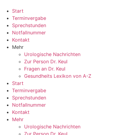
Zum
Inhalt
Start
springen
Terminvergabe
Sprechstunden
Notfallnummer
Kontakt
Mehr
Urologische Nachrichten
Zur Person Dr. Keul
Fragen an Dr. Keul
Gesundheits Lexikon von A-Z
Start
Terminvergabe
Sprechstunden
Notfallnummer
Kontakt
Mehr
Urologische Nachrichten
Zur Person Dr. Keul